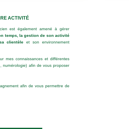
RE ACTIVITÉ
ticien est également amené à gérer
n temps, la gestion de son activité
sa clientèle
et son environnement
sur mes connaissances et différentes
e, numérologie) afin de vous proposer
pagnement afin de vous permettre de