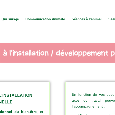
Qui suis-je
Communication Animale
Séances à l’animal
Séa
En fonction de vos besoin
’INSTALLATION
axes de travail peuv
NELLE
l’accompagnement :
sionnel du bien-être
, et