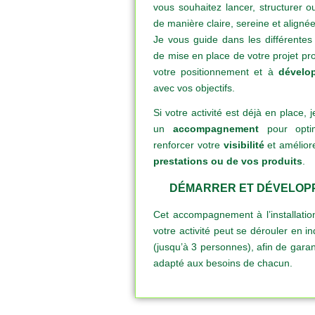
vous souhaitez lancer, structurer o
de manière claire, sereine et aligné
Je vous guide dans les différentes
de mise en place de votre projet prof
votre positionnement et à
dévelop
avec vos objectifs.
Si votre activité est déjà en place
un
accompagnement
pour opti
renforcer votre
visibilité
et amélior
prestations ou de vos produits
.
DÉMARRER ET DÉVELOPP
Cet accompagnement à l’installati
votre activité peut se dérouler en i
(jusqu’à 3 personnes), afin de garan
adapté aux besoins de chacun.