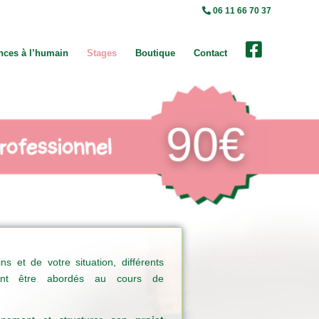
06 11 66 70 37
nces à l’humain
Stages
Boutique
Contact
s et de votre situation, différents
ent être abordés au cours de